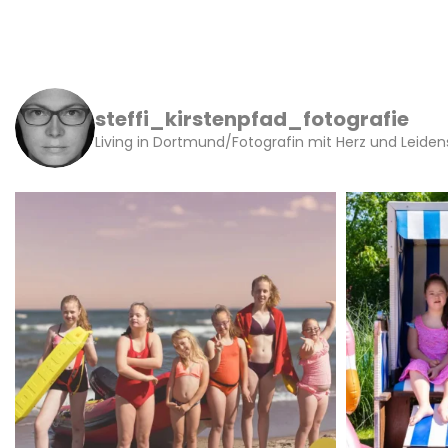
steffi_kirstenpfad_fotografie
Living in Dortmund/Fotografin mit Herz und Leide