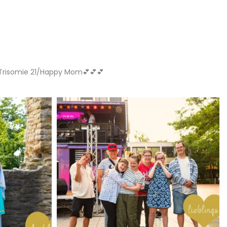
t Trisomie 21/Happy Mom💕💕💕