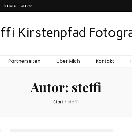
Impressum
ffi Kirstenpfad Fotogr
Partnerseiten
Über Mich
Kontakt
Autor:
steffi
Start
/
steffi