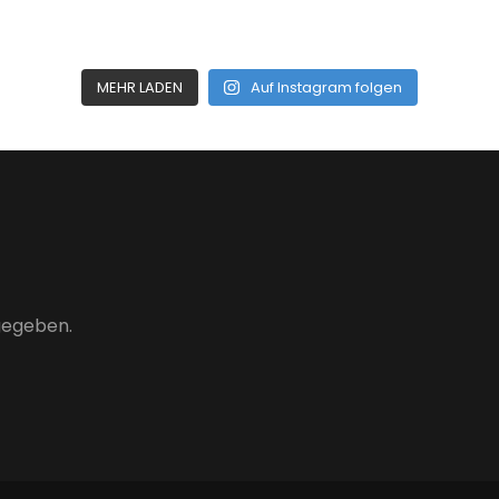
MEHR LADEN
Auf Instagram folgen
gegeben.