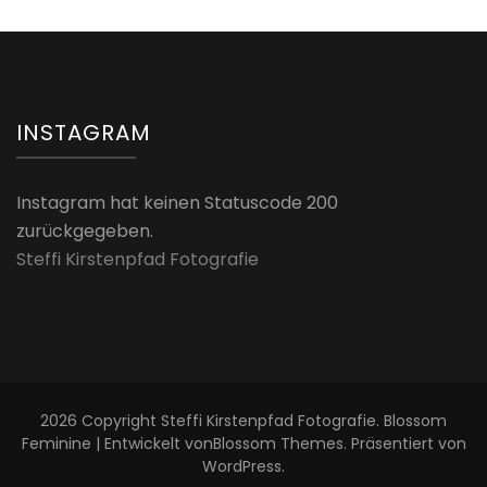
INSTAGRAM
Instagram hat keinen Statuscode 200
zurückgegeben.
Steffi Kirstenpfad Fotografie
2026 Copyright
Steffi Kirstenpfad Fotografie
.
Blossom
Feminine | Entwickelt von
Blossom Themes
. Präsentiert von
WordPress
.